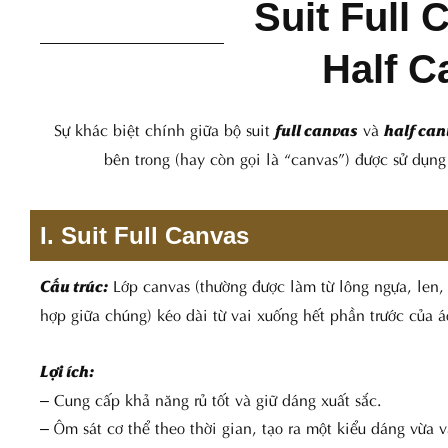
Suit Full 
Half C
Sự khác biệt chính giữa bộ suit
và
full canvas
half ca
bên trong (hay còn gọi là “canvas”) được sử dụng đ
I. Suit Full Canvas
Lớp canvas (thường được làm từ lông ngựa, len, 
Cấu trúc:
hợp giữa chúng) kéo dài từ vai xuống hết phần trước của a
Lợi ích:
– Cung cấp khả năng rủ tốt và giữ dáng xuất sắc.
– Ôm sát cơ thể theo thời gian, tạo ra một kiểu dáng vừa 