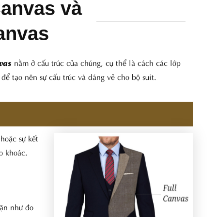
Canvas và
anvas
nằm ở cấu trúc của chúng, cụ thể là cách các lớp
nvas
ể tạo nên sự cấu trúc và dáng vẻ cho bộ suit.
hoặc sự kết
́o khoác.
vặn như đo