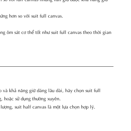
cứng hơn so với suit full canvas.
ng ôm sát cơ thể tốt như suit full canvas theo thời gian
o và khả năng giữ dáng lâu dài, hãy chọn suit full
g, hoặc sử dụng thường xuyên.
lượng, suit half canvas là một lựa chọn hợp lý.