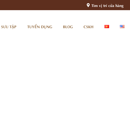
Tìm vị trí cửa hàng
 SƯU TẬP
TUYỂN DỤNG
BLOG
CSKH