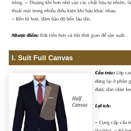
riêng. – Thoáng khí hơn nhờ vào các chất liệu tự nhiên, l
thoải mái trong nhiều điều kiện khí hậu khác nhau.
– Bền bỉ hơn, đảm bảo độ bền lâu dài.
Đắt tiền hơn và tốn thời gian để sản xuất.
Nhược điểm:
I. Suit Full Canvas
Lớp can
Cấu trúc:
dừng lại ở phần 
được dán (dán ke
Lợi ích:
– Cung cấp cấu tru
(fusible). – Rẻ hơ