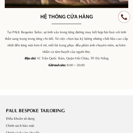
HỆ THỐNG CỬA HÀNG
Tại PAUL Bespoke Tailor, sự tinh xảo trong từng đường may kết hợp hài hoà với tinh
thần sang trọng trong từng chi tiết. Từ việc chọn lựa kỹ lưỡng những chất liệu cao cấp
nhất đến từng mũi kim tỉ mỉ, mỗi bộ trang phục đều phản ánh chuyên môn, sự kiên
nhẫn và tâm huyết của người thợ.
1C Trần Quốc Toản, Quận Hải Châu, TP. Đà Nẵng
Địa chỉ:
8:00 – 20:00
Giờ mở cửa:
PAUL BESPOKE TAILORING
Điều khoản sử dụng
Chính sách bảo mật
Chính sách vận chuyển