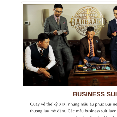
BUSINESS SU
Quay về thế kỷ XIX, những mẫu âu phục Busines
thượng lưu mê đắm. Các mẫu business suit luôn