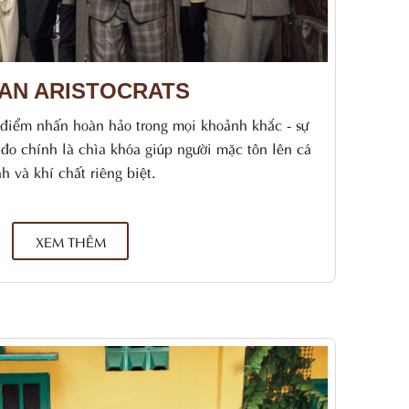
AN ARISTOCRATS
 điểm nhấn hoàn hảo trong mọi khoảnh khắc - sự
 đo chính là chìa khóa giúp người mặc tôn lên cá
nh và khí chất riêng biệt.
XEM THÊM