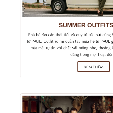
SUMMER OUTFITS
Phá bỏ rào cản thời tiết và duy trì sức hút cùng
từ PAUL. Outfit sơ mi quần tây mùa hè từ PAUL 
mát mẻ, tự tin với chất vải mỏng nhẹ, thoáng 
dáng trong mọi hoạt độ
XEM THÊM