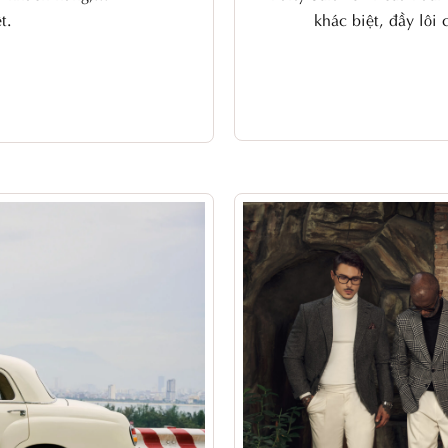
t.
khác biệt, đầy lôi