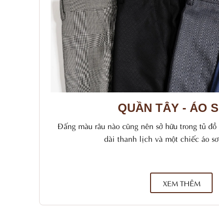
QUẦN TÂY - ÁO S
Đấng màu râu nào cũng nên sở hữu trong tủ đồ
dài thanh lịch và một chiếc áo s
XEM THÊM