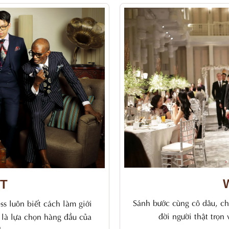
IT
Sánh bước cùng cô dâu, ch
s luôn biết cách làm giới
đời người thật trọn
 là lựa chọn hàng đầu của