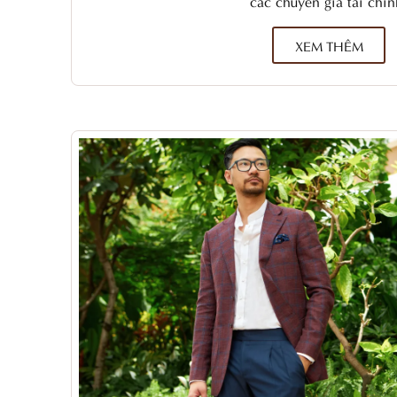
các chuyên gia tài chín
XEM THÊM