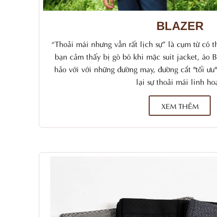
BLAZER
“Thoải mái nhưng vẫn rất lịch sự” là cụm từ có t
bạn cảm thấy bị gò bó khi mặc suit jacket, áo B
hảo với với những đường may, đường cắt "tối 
lại sự thoải mái linh ho
XEM THÊM