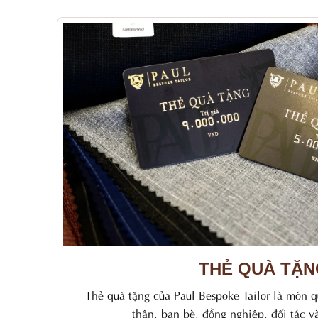
THẺ QUÀ TẶN
Thẻ quà tặng của Paul Bespoke Tailor là món q
thân, bạn bè, đồng nghiệp, đối tác v