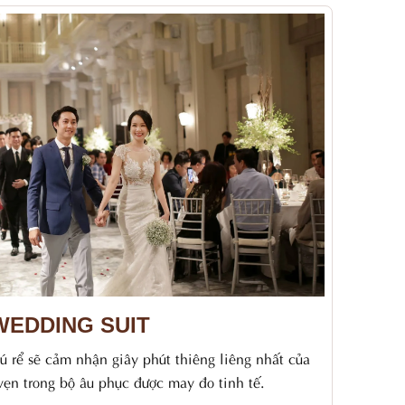
WEDDING SUIT
ú rể sẽ cảm nhận giây phút thiêng liêng nhất của
 vẹn trong bộ âu phục được may đo tinh tế.