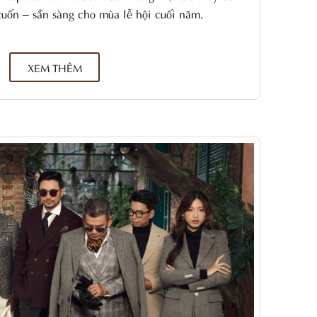
 cuốn – sẵn sàng cho mùa lễ hội cuối năm.
XEM THÊM