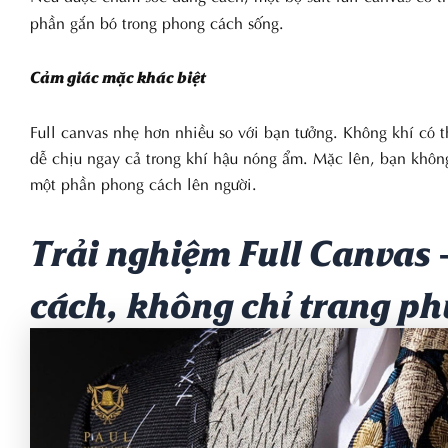
phần gắn bó trong phong cách sống.
Cảm giác mặc khác biệt
Full canvas nhẹ hơn nhiều so với bạn tưởng. Không khí có th
dễ chịu ngay cả trong khí hậu nóng ẩm. Mặc lên, bạn khô
một phần phong cách lên người.
Trải nghiệm Full Canvas 
cách, không chỉ trang ph