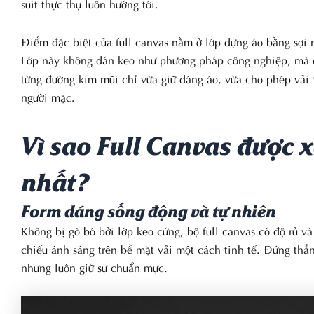
suit thực thụ luôn hướng tới.
Điểm đặc biệt của full canvas nằm ở lớp dựng áo bằng sợi n
Lớp này không dán keo như phương pháp công nghiệp, mà
từng đường kim mũi chỉ vừa giữ dáng áo, vừa cho phép vải 
người mặc.
Vì sao Full Canvas được 
nhất?
Form dáng sống động và tự nhiên
Không bị gò bó bởi lớp keo cứng, bộ full canvas có độ rủ v
chiếu ánh sáng trên bề mặt vải một cách tinh tế. Đứng thẳ
nhưng luôn giữ sự chuẩn mực.