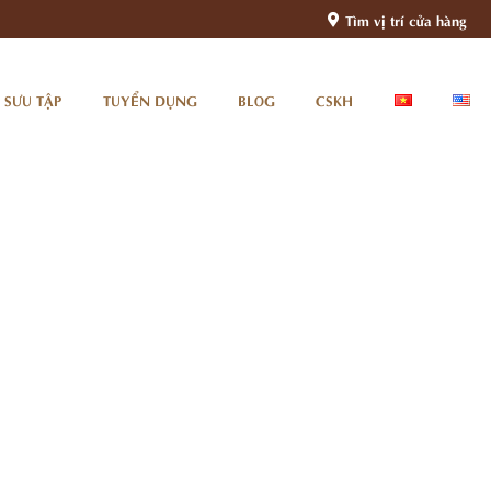
Tìm vị trí cửa hàng
 SƯU TẬP
TUYỂN DỤNG
BLOG
CSKH