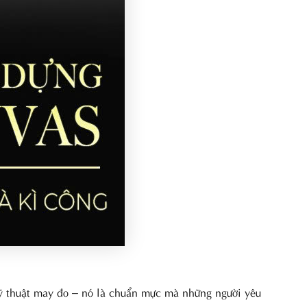
ỹ thuật may đo – nó là chuẩn mực mà những người yêu