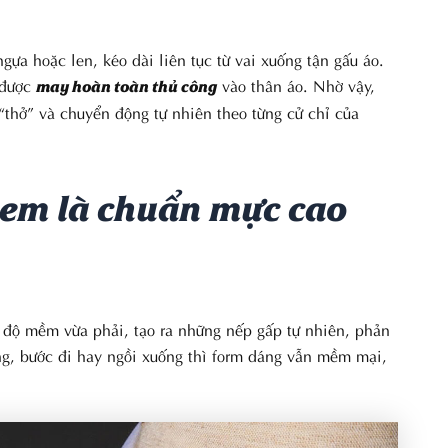
gựa hoặc len, kéo dài liên tục từ vai xuống tận gấu áo.
 được
vào thân áo. Nhờ vậy,
may hoàn toàn thủ công
“thở” và chuyển động tự nhiên theo từng cử chỉ của
xem là chuẩn mực cao
à độ mềm vừa phải, tạo ra những nếp gấp tự nhiên, phản
ng, bước đi hay ngồi xuống thì form dáng vẫn mềm mại,