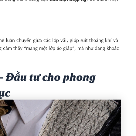
ể luân chuyển giữa các lớp vải, giúp suit thoáng khí và
ng cảm thấy “mang một lớp áo giáp”, mà như đang khoác
– Đầu tư cho phong
ục