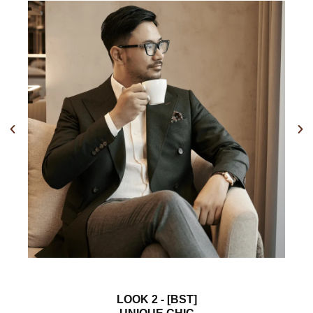
Previous
Nex
LOOK 2 - [BST]