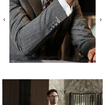
Previous
Nex