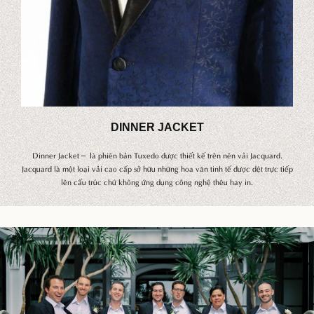
DINNER JACKET
Dinner Jacket – là phiên bản Tuxedo được thiết kế trên nên vải Jacquard.
Jacquard là một loại vải cao cấp sở hữu những hoa văn tinh tế được dệt trực tiếp
lên cấu trúc chứ không ứng dụng công nghệ thêu hay in.