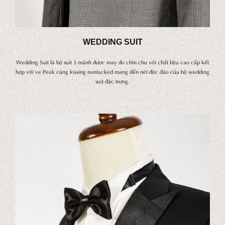
WEDDING SUIT
Wedding Suit là bộ suit 3 mảnh được may đo chỉn chu với chất liệu cao cấp kết
hợp với ve Peak cùng kissing nontacked mang đến nét độc đáo của bộ wedding
suit đặc trưng.