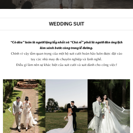
WEDDING SUIT
“Cô dâu” luôn là người lộng lẫy nhất và “Chú rể” phải là người đàn ông lịch
lãm sánh bước cùng trong lễ đường.
Chính vì vậy tầm quan trọng của một bộ suit cưới hoàn hảo luôn được đặt vào
tay các nhà may đo chuyên nghiệp và lành nghề.
Điều gì làm nên sự khác biệt của suit cưới và suit dành cho công việc?
Previous
Nex