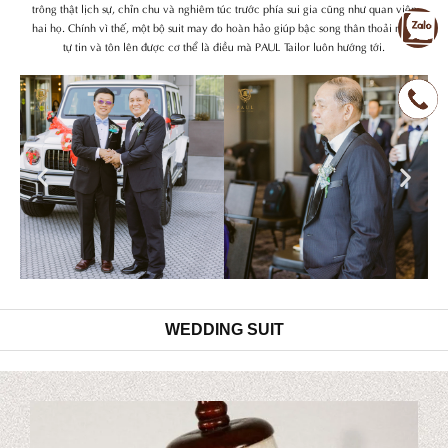
trông thật lịch sự, chỉn chu và nghiêm túc trước phía sui gia cũng như quan viên
hai họ. Chính vì thế, một bộ suit may đo hoàn hảo giúp bậc song thân thoải mái,
tự tin và tôn lên được cơ thể là điều mà PAUL Tailor luôn hướng tới.
Previous
Nex
WEDDING SUIT