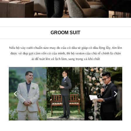
GROOM SUIT
Nếu bộ váy cưới chuẩn size may đo của cô dâu sẽ giúp cô dâu lộng lẫy, tôn lên
được vẻ đẹp gợi cảm vốn có của mình, thì bộ veston của chú rể chính là chân
ái để toát lên vẻ lịch lãm, sang trọng và khí chất
Previous
Next