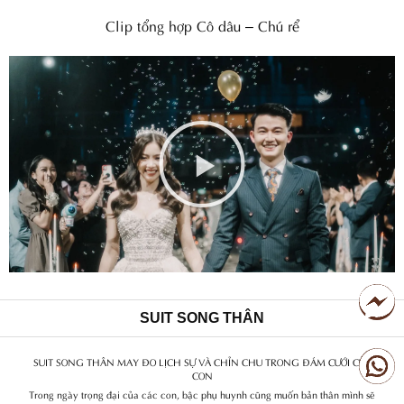
Clip tổng hợp Cô dâu – Chú rể
Chơi
Video
SUIT SONG THÂN
SUIT SONG THÂN MAY ĐO LỊCH SỰ VÀ CHỈN CHU TRONG ĐÁM CƯỚI CỦA
CON
Trong ngày trọng đại của các con, bậc phụ huynh cũng muốn bản thân mình sẽ