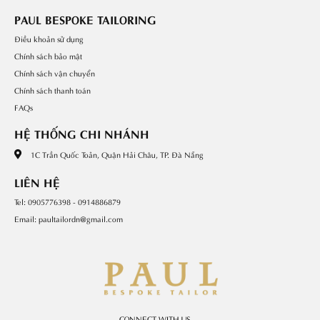
PAUL BESPOKE TAILORING
Điều khoản sử dụng
Chính sách bảo mật
Chính sách vận chuyển
Chính sách thanh toán
FAQs
HỆ THỐNG CHI NHÁNH
1C Trần Quốc Toản, Quận Hải Châu, TP. Đà Nẵng
LIÊN HỆ
Tel: 0905776398 - 0914886879
Email: paultailordn@gmail.com
CONNECT WITH US